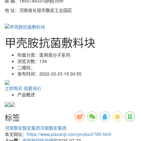
邮 箱：1850749331@qq.com
地 址：河南省长垣市飘安工业园区
甲壳胺抗菌敷料块
所属分类：
医用高分子系列
浏览次数：
134
二维码：
发布时间：
2022-02-23 15:30:55
立即购买
我要询价
产品概述
标签
河南飘安
飘安集团
河南飘安集团
本文网址：
https://www.piaoanjt.com/product/785.html
上一篇：
甲壳胺烧伤护理垫
2022-02-23